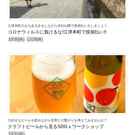
江津本町のまちあるきをしながら寺社仏閣で疫病払いをしましょう
コロナウィルスに負けるな!江津本町で疫病払い!!
10/30(終)
11/29(終)
9
大好きなビールを飲みながら世界との繋がりを考えてみませんか？
クラフトビールから見るSDGｓワークショップ
10/31(終)