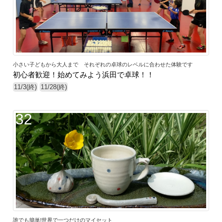
小さい子どもから大人まで それぞれの卓球のレベルに合わせた体験です
初心者歓迎！始めてみよう浜田で卓球！！
11/3(終)
11/28(終)
32
誰でも簡単!世界で一つだけのマイセット