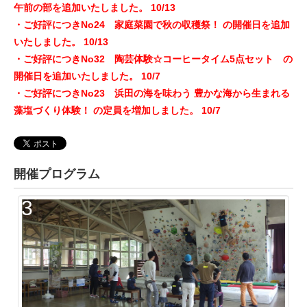
午前の部を追加いたしました。 10/13
・ご好評につきNo24 家庭菜園で秋の収穫祭！ の開催日を追加
いたしました。 10/13
・ご好評につきNo32 陶芸体験☆コーヒータイム5点セット の
開催日を追加いたしました。 10/7
・ご好評につきNo23 浜田の海を味わう 豊かな海から生まれる
藻塩づくり体験！ の定員を増加しました。 10/7
開催プログラム
3