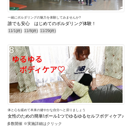
一緒にボルダリングの魅力を体験してみませんか?
誰でも安心 はじめてのボルダリング体験！
11/1(終)
11/8(終)
11/29(終)
8
体と心を緩めて本来の健やかな自分へと戻りましょう
女性のための簡単!ボール1つでゆるゆるセルフボディケア♪
多数開催 ※実施詳細はクリック