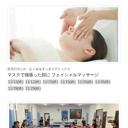
13
目元の小じわ・むくみをすっきりデトックス
マスクで強張った顔に フェイシャルマッサージ
11/12(終)
11/12(終)
11/15(終)
11/15(終)
11/26(終)
11/26(終)
11/29(終)
11/29(終)
41